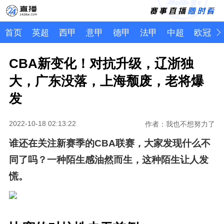
首页
英超
西甲
意甲
德甲
法甲
中超
欧冠
CBA新变化！对抗升级，辽浙独
大，广东没落，上海颓废，老将爆
发
2022-10-18 02:13:22
作者：我也不想努力了
谁还在关注新赛季的CBA联赛，大家发现什么不
同了吗？一种陌生感油然而生，这种陌生让人发
慌。