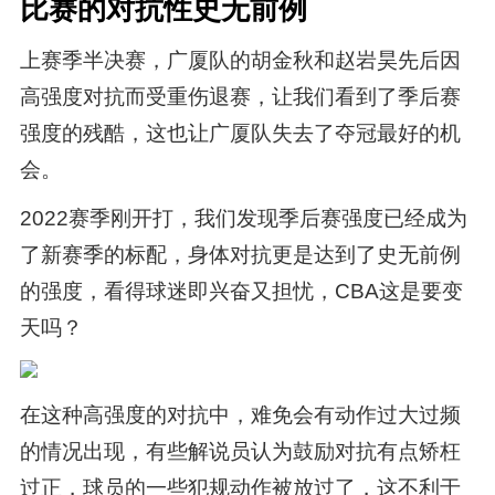
比赛的对抗性史无前例
上赛季半决赛，广厦队的胡金秋和赵岩昊先后因
高强度对抗而受重伤退赛，让我们看到了季后赛
强度的残酷，这也让广厦队失去了夺冠最好的机
会。
2022赛季刚开打，我们发现季后赛强度已经成为
了新赛季的标配，身体对抗更是达到了史无前例
的强度，看得球迷即兴奋又担忧，CBA这是要变
天吗？
在这种高强度的对抗中，难免会有动作过大过频
的情况出现，有些解说员认为鼓励对抗有点矫枉
过正，球员的一些犯规动作被放过了，这不利于