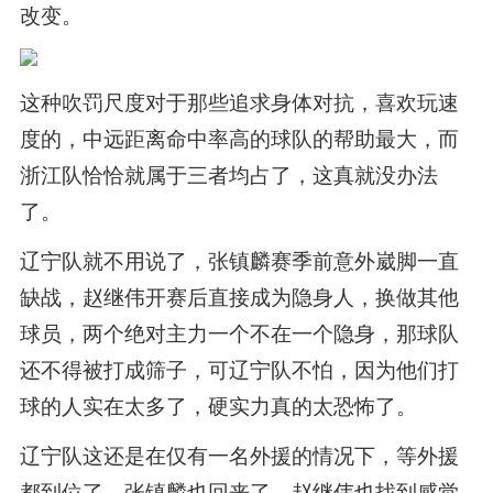
改变。
这种吹罚尺度对于那些追求身体对抗，喜欢玩速
度的，中远距离命中率高的球队的帮助最大，而
浙江队恰恰就属于三者均占了，这真就没办法
了。
辽宁队就不用说了，张镇麟赛季前意外崴脚一直
缺战，赵继伟开赛后直接成为隐身人，换做其他
球员，两个绝对主力一个不在一个隐身，那球队
还不得被打成筛子，可辽宁队不怕，因为他们打
球的人实在太多了，硬实力真的太恐怖了。
辽宁队这还是在仅有一名外援的情况下，等外援
都到位了，张镇麟也回来了，赵继伟也找到感觉