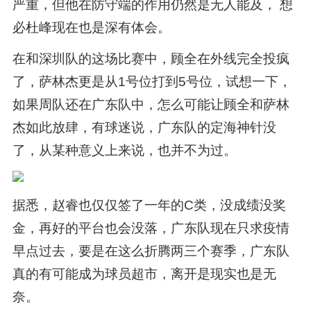
严重，但他在防守端的作用仍然是无人能及， 想
必杜峰现在也是深有体会。
在和深圳队的这场比赛中，顾全在外线完全投疯
了，萨林杰更是从1号位打到5号位，试想一下，
如果周队还在广东队中，怎么可能让顾全和萨林
杰如此放肆，有球迷说，广东队的定海神针没
了，从某种意义上来说，也并不为过。
据悉，赵睿也仅仅签了一年的C类，没成绩没奖
金，再好的平台也会没落，广东队现在只求疫情
早点过去，要是在这么折腾两三个赛季，广东队
真的有可能成为球员超市，离开是现实也是无
奈。