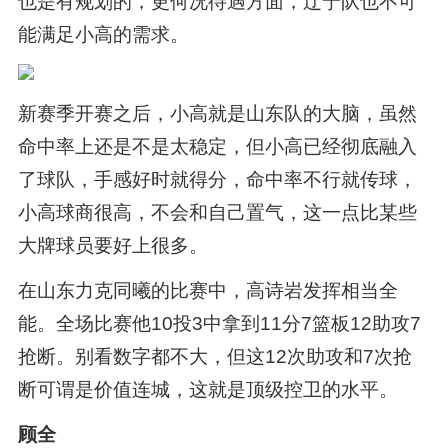
也是有规划的，更何况待遇方面，辽宁队也不可
能满足小高的需求。
新赛季开赛之后，小高就是山东队的大脑，虽然
命中率上还是不是太稳定，但小高已经彻底融入
了球队，手感好时就得分，命中率不行就传球，
小高球商很高，不会和自己置气，这一点比某些
大牌球员要好上很多。
在山东力克同曦的比赛中，高诗岩发挥相当全
能。全场比赛他10投3中拿到11分7篮板12助攻7
抢断。别看数字都不大，但这12次助攻和7次抢
断可谓是价值连城，这就是顶级控卫的水平。
顾全