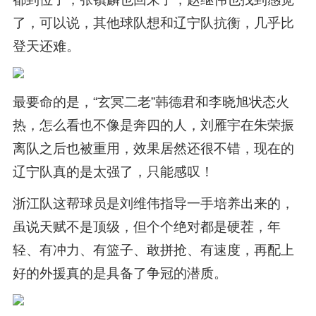
了，可以说，其他球队想和辽宁队抗衡，几乎比
登天还难。
最要命的是，“玄冥二老”韩德君和李晓旭状态火
热，怎么看也不像是奔四的人，刘雁宇在朱荣振
离队之后也被重用，效果居然还很不错，现在的
辽宁队真的是太强了，只能感叹！
浙江队这帮球员是刘维伟指导一手培养出来的，
虽说天赋不是顶级，但个个绝对都是硬茬，年
轻、有冲力、有篮子、敢拼抢、有速度，再配上
好的外援真的是具备了争冠的潜质。