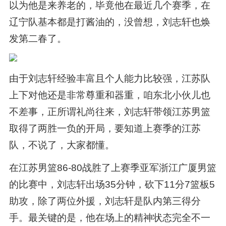
以为他是来养老的，毕竟他在最近几个赛季，在
辽宁队基本都是打酱油的，没曾想，刘志轩也焕
发第二春了。
由于刘志轩经验丰富且个人能力比较强，江苏队
上下对他还是非常尊重和器重，咱东北小伙儿也
不差事，正所谓礼尚往来，刘志轩带领江苏男篮
取得了两胜一负的开局，要知道上赛季的江苏
队，不说了，大家都懂。
在江苏男篮86-80战胜了上赛季亚军浙江广厦男篮
的比赛中，刘志轩出场35分钟，砍下11分7篮板5
助攻，除了两位外援，刘志轩是队内第三得分
手。最关键的是，他在场上的精神状态完全不一