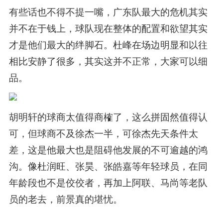
有些话也不得不提一嘴，广东队最大的危机其实
并不在于钱上，球队现在整体的配置和欲望其实
才是他们最大的绊脚石。杜峰在场边明显和以往
相比安静了很多，其实这并不正常，大家可以细
品。
胡明轩的球商太值得商榷了，这么拼固然值得认
可，但球商不及徐杰一半，可徐杰先天条件太
差，这是他最大也是阻碍他发展的不可逾越的鸿
沟。像杜润旺、张昊、张皓嘉等年轻球员，在同
年龄段也不是佼佼者，再加上阿联、马尚等老队
员的老去，前景真的堪忧。