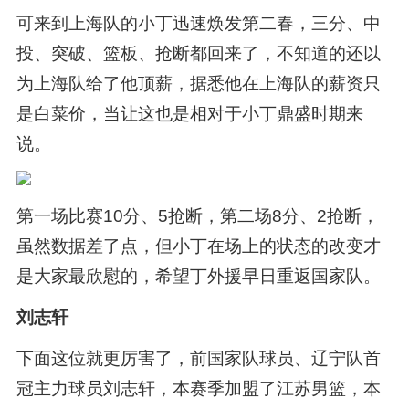
可来到上海队的小丁迅速焕发第二春，三分、中
投、突破、篮板、抢断都回来了，不知道的还以
为上海队给了他顶薪，据悉他在上海队的薪资只
是白菜价，当让这也是相对于小丁鼎盛时期来
说。
第一场比赛10分、5抢断，第二场8分、2抢断，
虽然数据差了点，但小丁在场上的状态的改变才
是大家最欣慰的，希望丁外援早日重返国家队。
刘志轩
下面这位就更厉害了，前国家队球员、辽宁队首
冠主力球员刘志轩，本赛季加盟了江苏男篮，本