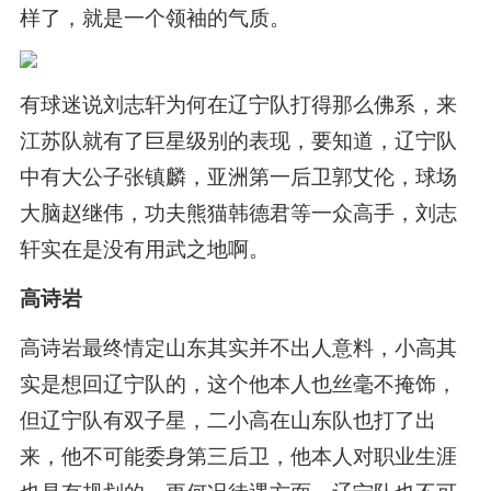
样了，就是一个领袖的气质。
有球迷说刘志轩为何在辽宁队打得那么佛系，来
江苏队就有了巨星级别的表现，要知道，辽宁队
中有大公子张镇麟，亚洲第一后卫郭艾伦，球场
大脑赵继伟，功夫熊猫韩德君等一众高手，刘志
轩实在是没有用武之地啊。
高诗岩
高诗岩最终情定山东其实并不出人意料，小高其
实是想回辽宁队的，这个他本人也丝毫不掩饰，
但辽宁队有双子星，二小高在山东队也打了出
来，他不可能委身第三后卫，他本人对职业生涯