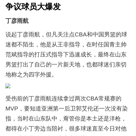
争议球员大爆发
丁彦雨航
说起丁彦雨航，但凡关注点CBA和中国男篮的球
迷都不陌生，他是从王非指导，在时任国青主帅
范斌指导的打压式指导下迅速成长，最终在山东
男篮打出了自己的一片新天地，也都球迷们亲切
地称之为四字外援。
受伤前的丁彦雨航连续拿过两次CBA常规赛的
MVP，要知道亚洲第一后卫郭艾伦还一次没有染
指，当时在山东队中，甭管你是本土还是洋枪，
都得在小丁旁边当陪衬，很多球迷直至今日对他