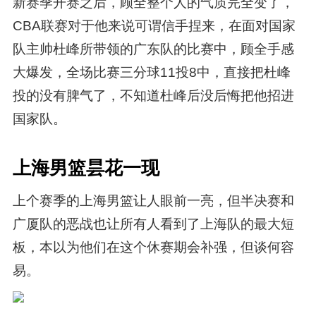
新赛季开赛之后，顾全整个人的气质完全变了，
CBA联赛对于他来说可谓信手捏来，在面对国家
队主帅杜峰所带领的广东队的比赛中，顾全手感
大爆发，全场比赛三分球11投8中，直接把杜峰
投的没有脾气了，不知道杜峰后没后悔把他招进
国家队。
上海男篮昙花一现
上个赛季的上海男篮让人眼前一亮，但半决赛和
广厦队的恶战也让所有人看到了上海队的最大短
板，本以为他们在这个休赛期会补强，但谈何容
易。