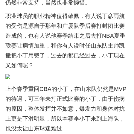
仍然非常支持，当然也非常惋惜。
职业球员的职业精神值得敬佩，有人说丁彦雨航
的受伤是源自于那年和广厦队季后赛打封闭比赛
造成的，也有人说他赛季结束之后去打NBA夏季
联赛让病情加重，和你有人说时任山东队主帅凯
撒把小丁用费了，过去的都已经过去，小丁现在
又如何呢？
上个赛季重回CBA的小丁，在山东队仍然是MVP
的待遇，可三年未打正式比赛的小丁，由于伤病
的原因，整体发挥并不如意，爆发力和身体对抗
上更是下滑明显，所以本赛季小丁来到上海队，
也没太让山东球迷难过。