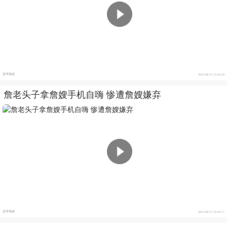
篮球视频
2021-08-15 23:43:18
詹老头子拿詹嫂手机自嗨 惨遭詹嫂嫌弃
篮球视频
2021-08-15 23:43:17