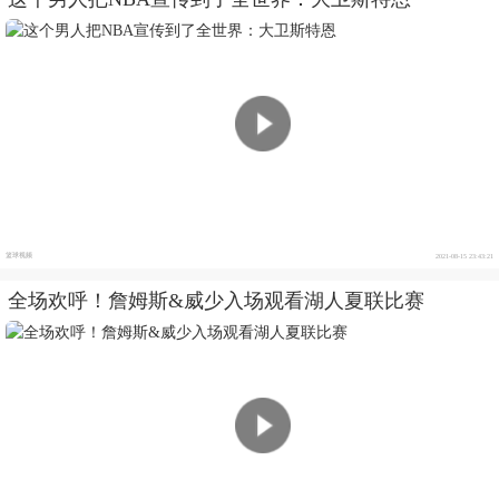
篮球视频
2021-08-15 23:43:21
全场欢呼！詹姆斯&威少入场观看湖人夏联比赛