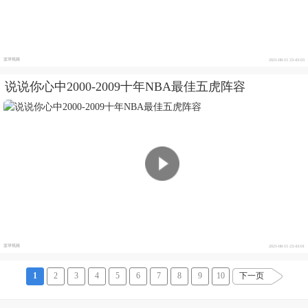
篮球视频
2021-08-15 23:43:03
说说你心中2000-2009十年NBA最佳五虎阵容
篮球视频
2021-08-15 23:43:01
1
2
3
4
5
6
7
8
9
10
下一页