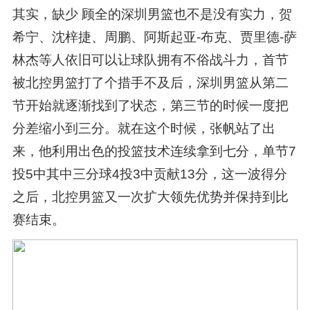
其实，缺少 顾全的深圳男篮也不是没有实力，贺
希宁、沈梓捷、周鹏、阿斯起亚-布克、贾里德-萨
林杰等人依旧可以让球队拥有不俗战斗力，首节
被北控男篮打了个措手不及后，深圳男篮从第二
节开始就逐渐找到了状态，第三节的时候一度把
分差缩小到三分。就在这个时候，张帆站了出
来，他利用出色的投篮技术连续拿到七分，单节7
投5中其中三分球4投3中贡献13分，这一波得分
之后，北控男篮又一次扩大领先优势并保持到比
赛结束。