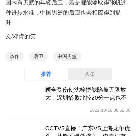
国内有天赋的年轻后卫，若是都能够取得张帆这
种进步水准，中国男篮的后卫也会相应得到提
升。
文/邓肯的笑
杰作
后卫
中国男篮
推荐
头条
顾全受伤使沈梓捷缺陷被无限放
大，深圳惨败北控20分一点也不
冤
2022-10-18 08:52:06
CCTV5直播！广东VS上海龙争虎