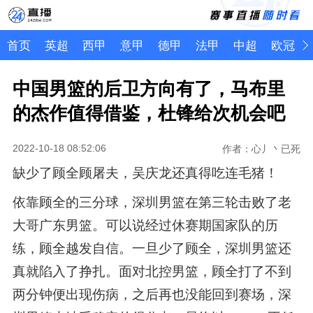
首页
英超
西甲
意甲
德甲
法甲
中超
欧冠
中国男篮的后卫方向有了，马布里
的杰作值得借鉴，杜锋给次机会吧
2022-10-18 08:52:06
作者：心丿丶已死
缺少了顾全顾屠夫，吴庆龙还真得吃连毛猪！
依靠顾全的三分球，深圳男篮在第三轮击败了老
大哥广东男篮。可以说经过休赛期国家队的历
练，顾全越发自信。一旦少了顾全，深圳男篮还
真就陷入了挣扎。面对北控男篮，顾全打了不到
两分钟便出现伤病，之后再也没能回到赛场，深