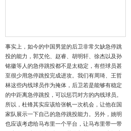
事实上，如今的中国男篮的后卫非常欠缺急停跳
投的能力，郭艾伦、赵睿、胡明轩、徐杰以及孙
铭徽等人的急停跳投都不是太稳定，有些球员甚
至很少用急停跳投完成进攻。我们有周琦、王哲
林这些内线球员作为掩体，后卫若是能够有稳定
的中距离急停跳投，可以惩罚对方的内线球员。
所以，杜锋其实应该给张帆一次机会，让他在国
家队展示一下自己的急停跳投能力。另外，姚明
也应该考虑给马布里一个平台，让马布里带一带