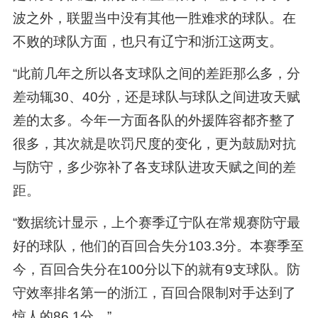
波之外，联盟当中没有其他一胜难求的球队。在
不败的球队方面，也只有辽宁和浙江这两支。
“此前几年之所以各支球队之间的差距那么多，分
差动辄30、40分，还是球队与球队之间进攻天赋
差的太多。今年一方面各队的外援阵容都齐整了
很多，其次就是吹罚尺度的变化，更为鼓励对抗
与防守，多少弥补了各支球队进攻天赋之间的差
距。
“数据统计显示，上个赛季辽宁队在常规赛防守最
好的球队，他们的百回合失分103.3分。本赛季至
今，百回合失分在100分以下的就有9支球队。防
守效率排名第一的浙江，百回合限制对手达到了
惊人的86.1分。”