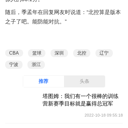
随后，季孟年在回复网友时说道：“北控算是版本
之子了吧。能防能对抗。”
CBA
篮球
深圳
北控
辽宁
宁波
浙江
推荐
头条
塔图姆：我们有一个很棒的训练
营新赛季目标就是赢得总冠军
2022-10-18 09:55:18