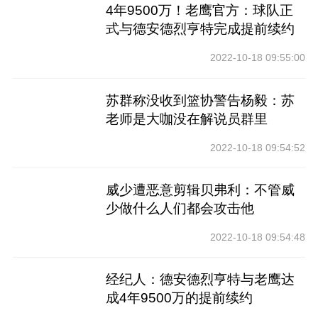
4年9500万！老鹰官方：球队正
式与德安德烈亨特完成提前续约
2022-10-18 09:55:00
苏群称没收到篮协警告杨毅：苏
老师是大咖没在解说员群里
2022-10-18 09:54:52
威少遭恶意剪辑贝弗利：不管威
少做什么人们都会攻击他
2022-10-18 09:54:48
经纪人：德安德烈亨特与老鹰达
成4年9500万的提前续约